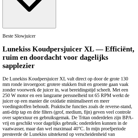
Beste Slowjuicer
Lunekiss Koudpersjuicer XL — Efficiënt,
ruim en doordacht voor dagelijks
sapplezier
De Lunekiss Koudpersjuicer XL valt direct op door de grote 130
mm ronde invoergoot: grotere stukken fruit en groente gaan vaak
zonder voorwerk de juicer in, wat bereidingstijd scheelt. Met een
250 W motor en een langzame perssnelheid tot 65 RPM werkt de
juicer op een manier die oxidatie minimaliseert en meer
voedingstoffen behoudt. Praktische functies zoals de reverse-stand,
anti-drip tap en drie filters (grof, medium, fijn) geven veel controle
over saptextuur en gebruiksgemak. De Tritan onderdelen zijn BPA-
vrij en geschikt voor dagelijks gebruik; onderdelen kunnen in de
vaatwasser, maar dan wel maximaal 40°C. In mijn proefperiode
presteerde de Lunekiss uitstekend op verscheidenheid van