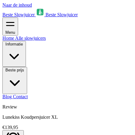
Naar de inhoud
Beste Slowjuicer
Beste Slowjuicer
Menu
Home
Alle slowjuicers
Informatie
Beste prijs
Blog
Contact
Review
Lunekiss Koudpersjuicer XL
€139,95