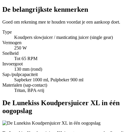
De belangrijkste kenmerken
Goed om rekening mee te houden voordat je een aankoop doet.
Type
Koudpers slowjuicer / masticating juicer (single gear)
Vermogen
250 W
Snelheid
Tot 65 RPM
Invoergoot
130 mm (rond)
Sap-/pulpcapaciteit
Sapbeker 1000 ml, Pulpbeker 900 ml
Materialen (sap-contact)
Tritan, BPA-vrij
De Lunekiss Koudpersjuicer XL in één
oogopslag