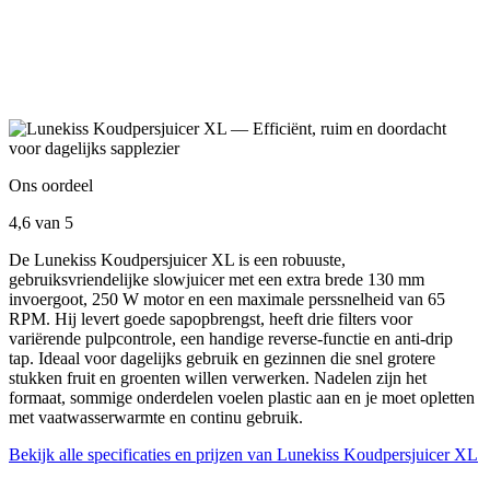
Ons oordeel
4,6
van 5
De Lunekiss Koudpersjuicer XL is een robuuste,
gebruiksvriendelijke slowjuicer met een extra brede 130 mm
invoergoot, 250 W motor en een maximale perssnelheid van 65
RPM. Hij levert goede sapopbrengst, heeft drie filters voor
variërende pulpcontrole, een handige reverse-functie en anti-drip
tap. Ideaal voor dagelijks gebruik en gezinnen die snel grotere
stukken fruit en groenten willen verwerken. Nadelen zijn het
formaat, sommige onderdelen voelen plastic aan en je moet opletten
met vaatwasserwarmte en continu gebruik.
Bekijk alle specificaties en prijzen van Lunekiss Koudpersjuicer XL