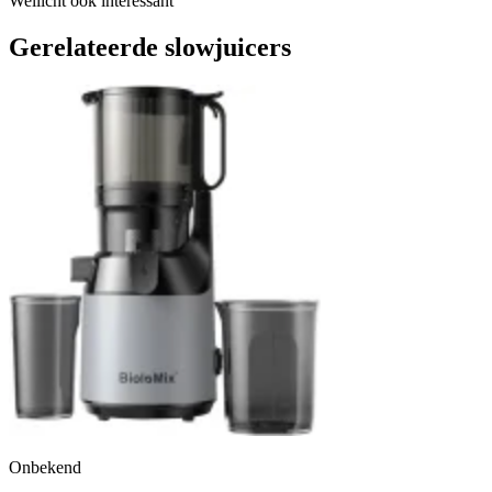
Wellicht ook interessant
Gerelateerde slowjuicers
Onbekend