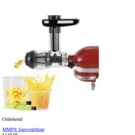
Onbekend
MMP® Sapcentrifuge
€119,95