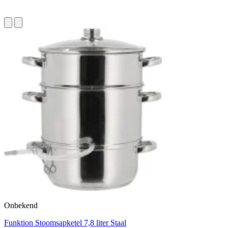
Onbekend
Funktion Stoomsapketel 7,8 liter Staal