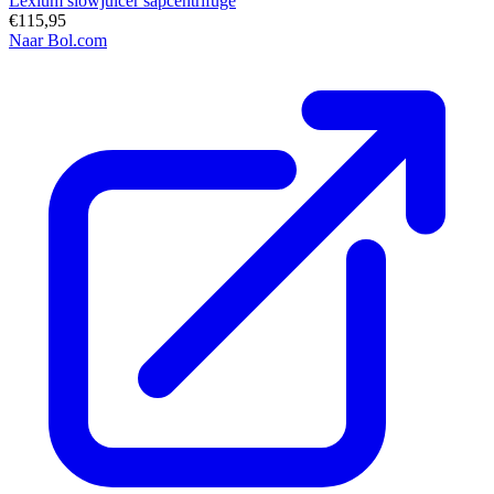
Lexium slowjuicer sapcentrifuge
€115,95
Naar Bol.com