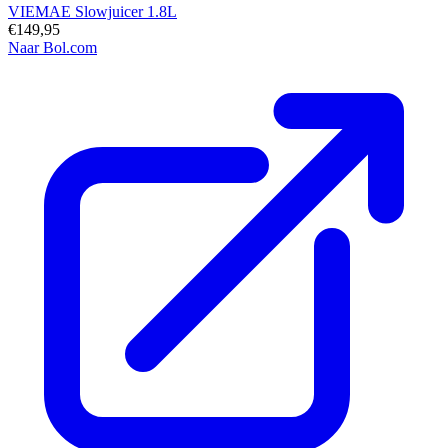
VIEMAE Slowjuicer 1.8L
€149,95
Naar Bol.com