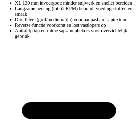
XL 130 mm invoergoot: minder snijwerk en sneller bereiden
Langzame persing (tot 65 RPM) behoudt voedingsstoffen en
smaak
Drie filters (grof/medium/fijn) voor aanpasbare saptextuur
Reverse-functie voorkomt en lost vastlopers op
Anti-drip tap en ruime sap-/pulpbekers voor overzichtelijk
gebruik