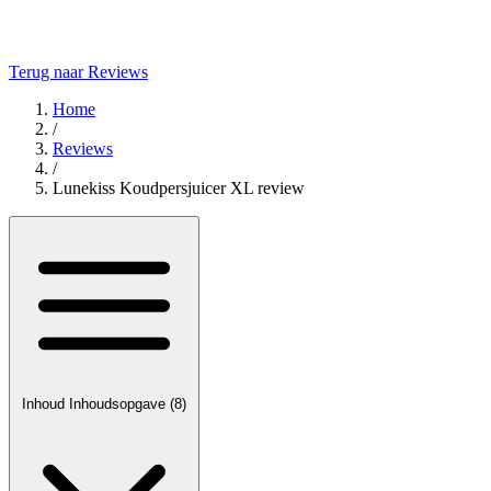
Terug naar Reviews
Home
/
Reviews
/
Lunekiss Koudpersjuicer XL review
Inhoud
Inhoudsopgave
(8)