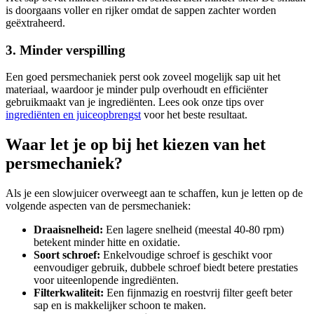
is doorgaans voller en rijker omdat de sappen zachter worden
geëxtraheerd.
3. Minder verspilling
Een goed persmechaniek perst ook zoveel mogelijk sap uit het
materiaal, waardoor je minder pulp overhoudt en efficiënter
gebruikmaakt van je ingrediënten. Lees ook onze tips over
ingrediënten en juiceopbrengst
voor het beste resultaat.
Waar let je op bij het kiezen van het
persmechaniek?
Als je een slowjuicer overweegt aan te schaffen, kun je letten op de
volgende aspecten van de persmechaniek:
Draaisnelheid:
Een lagere snelheid (meestal 40-80 rpm)
betekent minder hitte en oxidatie.
Soort schroef:
Enkelvoudige schroef is geschikt voor
eenvoudiger gebruik, dubbele schroef biedt betere prestaties
voor uiteenlopende ingrediënten.
Filterkwaliteit:
Een fijnmazig en roestvrij filter geeft beter
sap en is makkelijker schoon te maken.