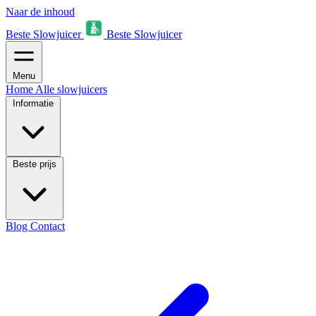
Naar de inhoud
Beste Slowjuicer
Beste Slowjuicer
Menu
Home
Alle slowjuicers
Informatie
Beste prijs
Blog
Contact