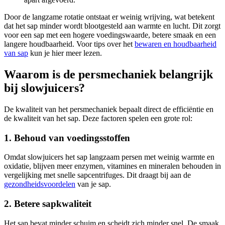
Door de langzame rotatie ontstaat er weinig wrijving, wat betekent
dat het sap minder wordt blootgesteld aan warmte en lucht. Dit zorgt
voor een sap met een hogere voedingswaarde, betere smaak en een
langere houdbaarheid. Voor tips over het
bewaren en houdbaarheid
van sap
kun je hier meer lezen.
Waarom is de persmechaniek belangrijk
bij slowjuicers?
De kwaliteit van het persmechaniek bepaalt direct de efficiëntie en
de kwaliteit van het sap. Deze factoren spelen een grote rol:
1. Behoud van voedingsstoffen
Omdat slowjuicers het sap langzaam persen met weinig warmte en
oxidatie, blijven meer enzymen, vitamines en mineralen behouden in
vergelijking met snelle sapcentrifuges. Dit draagt bij aan de
gezondheidsvoordelen
van je sap.
2. Betere sapkwaliteit
Het sap bevat minder schuim en scheidt zich minder snel. De smaak