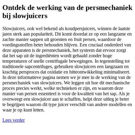
Ontdek de werking van de persmechaniek
bij slowjuicers
Slowjuicers, ook wel bekend als koudpersjuicers, winnen de laatste
jaren sterk aan populariteit. Dit komt doordat ze op een langzame en
zachte manier sappen uit groenten en fruit persen, waardoor de
voedingsstoffen beter behouden blijven. Een cruciaal onderdeel van
deze apparaten is de persmechaniek, het systeem dat ervoor zorgt
dat het sap uit de ingrediënten wordt gehaald zonder hoge
temperaturen of snelle centrifugale bewegingen. In tegenstelling tot
traditionele sapcentrifuges, gebruiken slowjuicers een langzaam en
krachtig persproces dat oxidatie en hitteontwikkeling minimaliseert.
In deze informatieve pagina nemen we je mee in de werking van de
persmechaniek van slowjuicers. We leggen uit hoe dit mechanische
proces precies werkt, welke technieken er zijn, en waarom deze
manier van persen essentieel is voor de kwaliteit van het sap. Als je
overweegt een slowjuicer aan te schaffen, helpt deze uitleg je beter
te begrijpen waarom dit type juicer verschilt van andere modellen en
waar je op kunt letten.
Lees verder