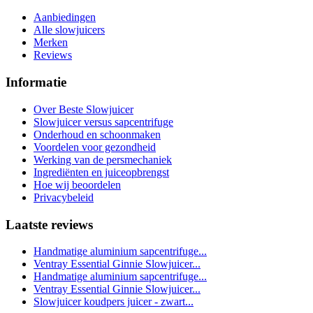
Aanbiedingen
Alle slowjuicers
Merken
Reviews
Informatie
Over Beste Slowjuicer
Slowjuicer versus sapcentrifuge
Onderhoud en schoonmaken
Voordelen voor gezondheid
Werking van de persmechaniek
Ingrediënten en juiceopbrengst
Hoe wij beoordelen
Privacybeleid
Laatste reviews
Handmatige aluminium sapcentrifuge...
Ventray Essential Ginnie Slowjuicer...
Handmatige aluminium sapcentrifuge...
Ventray Essential Ginnie Slowjuicer...
Slowjuicer koudpers juicer - zwart...