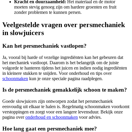
Kracht en duurzaamheid:
Het materiaal en de motor
moeten stevig genoeg zijn om hardere groenten en fruit
zonder problemen te kunnen persen.
Veelgestelde vragen over persmechaniek
in slowjuicers
Kan het persmechaniek vastlopen?
Ja, vooral bij harde of vezelige ingrediënten kan het gebeuren dat
het mechaniek vastloopt. Daarom is het belangrijk om de juiste
volgorde te hanteren tijdens het juicen en indien nodig ingrediënten
in kleinere stukken te snijden. Voor onderhoud en tips over
schoonmaken
kun je onze speciale pagina raadplegen.
Is de persmechaniek gemakkelijk schoon te maken?
Goede slowjuicers zijn ontworpen zodat het persmechaniek
eenvoudig uit elkaar te halen is. Regelmatig schoonmaken voorkomt
verstoppingen en zorgt voor een langere levensduur. Bekijk onze
pagina over
onderhoud en schoonmaken
voor advies.
Hoe lang gaat een persmechaniek mee?