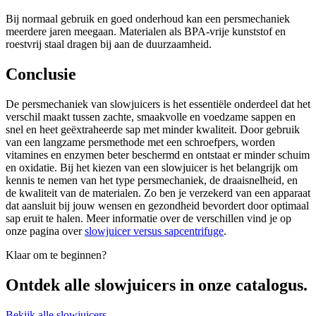
Bij normaal gebruik en goed onderhoud kan een persmechaniek
meerdere jaren meegaan. Materialen als BPA-vrije kunststof en
roestvrij staal dragen bij aan de duurzaamheid.
Conclusie
De persmechaniek van slowjuicers is het essentiële onderdeel dat het
verschil maakt tussen zachte, smaakvolle en voedzame sappen en
snel en heet geëxtraheerde sap met minder kwaliteit. Door gebruik
van een langzame persmethode met een schroefpers, worden
vitamines en enzymen beter beschermd en ontstaat er minder schuim
en oxidatie. Bij het kiezen van een slowjuicer is het belangrijk om
kennis te nemen van het type persmechaniek, de draaisnelheid, en
de kwaliteit van de materialen. Zo ben je verzekerd van een apparaat
dat aansluit bij jouw wensen en gezondheid bevordert door optimaal
sap eruit te halen. Meer informatie over de verschillen vind je op
onze pagina over
slowjuicer versus sapcentrifuge
.
Klaar om te beginnen?
Ontdek alle
slowjuicers
in onze catalogus.
Bekijk alle slowjuicers