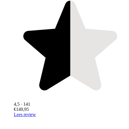
4,5
· 141
€149,95
Lees review