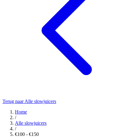
Terug naar Alle slowjuicers
Home
/
Alle slowjuicers
/
€100 - €150