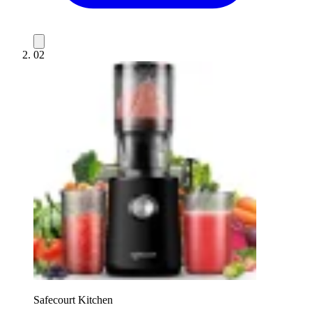
02
Safecourt Kitchen