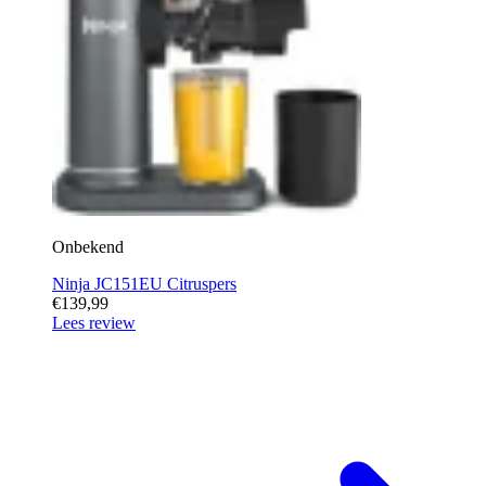
Onbekend
Ninja JC151EU Citruspers
€139,99
Lees review