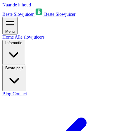
Naar de inhoud
Beste Slowjuicer
Beste Slowjuicer
Menu
Home
Alle slowjuicers
Informatie
Beste prijs
Blog
Contact