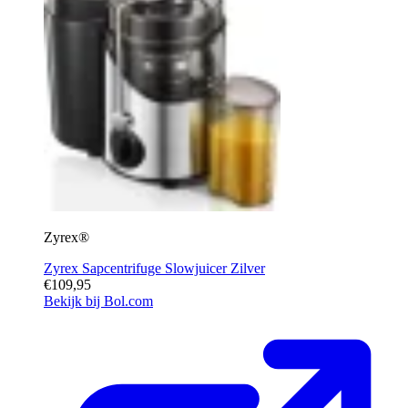
Zyrex®
Zyrex Sapcentrifuge Slowjuicer Zilver
€109,95
Bekijk bij Bol.com