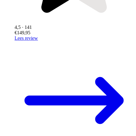
4,5
· 141
€149,95
Lees review