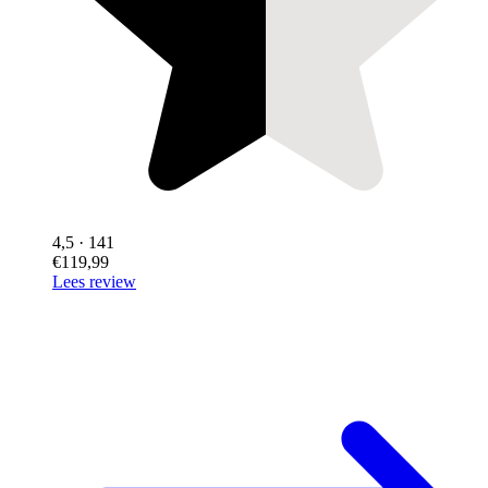
4,5
· 141
€119,99
Lees review