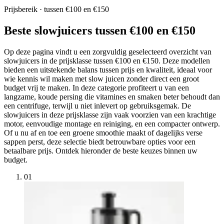
Prijsbereik · tussen €100 en €150
Beste slowjuicers tussen €100 en €150
Op deze pagina vindt u een zorgvuldig geselecteerd overzicht van
slowjuicers in de prijsklasse tussen €100 en €150. Deze modellen
bieden een uitstekende balans tussen prijs en kwaliteit, ideaal voor
wie kennis wil maken met slow juicen zonder direct een groot
budget vrij te maken. In deze categorie profiteert u van een
langzame, koude persing die vitamines en smaken beter behoudt dan
een centrifuge, terwijl u niet inlevert op gebruiksgemak. De
slowjuicers in deze prijsklasse zijn vaak voorzien van een krachtige
motor, eenvoudige montage en reiniging, en een compacter ontwerp.
Of u nu af en toe een groene smoothie maakt of dagelijks verse
sappen perst, deze selectie biedt betrouwbare opties voor een
betaalbare prijs. Ontdek hieronder de beste keuzes binnen uw
budget.
01