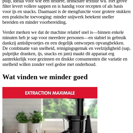
pulp, ideaal voor wie een heldere, drinkbare textuur wil. Het grove
filter levert vollere sappen en is handig voor recepten of als basis
voor ijs en snacks. Daarnaast is de mengfunctie voor grotere stukken
een praktische toevoeging: minder snijwerk betekent sneller
bereiden en minder voorbereiding.
Verder merken we dat de machine relatief snel is—binnen enkele
minuten heb je sap voor meerdere personen—en stabiel in gebruik
dankzij antislipvoetjes en een degelijk ontworpen opvangbekken.
De combinatie van snelheid, reinigingsgemak en veelzijdigheid (sap,
pulprijke dranken, ijs, snacks en jam) maakt dit apparaat erg
aantrekkelijk voor gezinnen en drukke consumenten die variatie en
snelheid willen zonder veel gedoe met onderhoud.
Wat vinden we minder goed