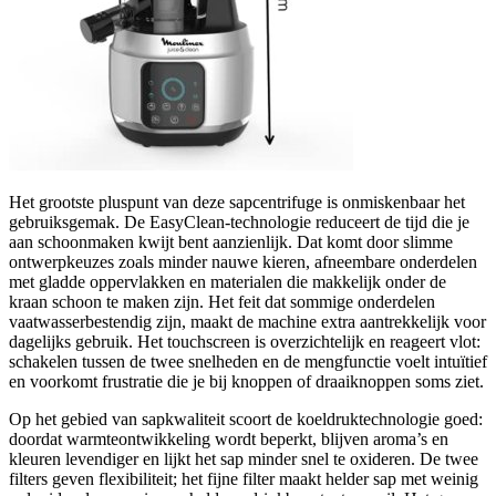
Het grootste pluspunt van deze sapcentrifuge is onmiskenbaar het
gebruiksgemak. De EasyClean-technologie reduceert de tijd die je
aan schoonmaken kwijt bent aanzienlijk. Dat komt door slimme
ontwerpkeuzes zoals minder nauwe kieren, afneembare onderdelen
met gladde oppervlakken en materialen die makkelijk onder de
kraan schoon te maken zijn. Het feit dat sommige onderdelen
vaatwasserbestendig zijn, maakt de machine extra aantrekkelijk voor
dagelijks gebruik. Het touchscreen is overzichtelijk en reageert vlot:
schakelen tussen de twee snelheden en de mengfunctie voelt intuïtief
en voorkomt frustratie die je bij knoppen of draaiknoppen soms ziet.
Op het gebied van sapkwaliteit scoort de koeldruktechnologie goed:
doordat warmteontwikkeling wordt beperkt, blijven aroma’s en
kleuren levendiger en lijkt het sap minder snel te oxideren. De twee
filters geven flexibiliteit; het fijne filter maakt helder sap met weinig