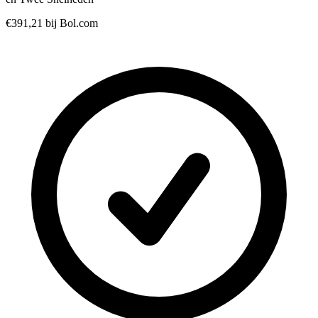
€391,21
bij Bol.com