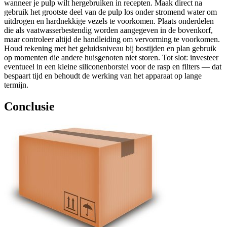
wanneer je pulp wilt hergebruiken in recepten. Maak direct na
gebruik het grootste deel van de pulp los onder stromend water om
uitdrogen en hardnekkige vezels te voorkomen. Plaats onderdelen
die als vaatwasserbestendig worden aangegeven in de bovenkorf,
maar controleer altijd de handleiding om vervorming te voorkomen.
Houd rekening met het geluidsniveau bij bostijden en plan gebruik
op momenten die andere huisgenoten niet storen. Tot slot: investeer
eventueel in een kleine siliconenborstel voor de rasp en filters — dat
bespaart tijd en behoudt de werking van het apparaat op lange
termijn.
Conclusie