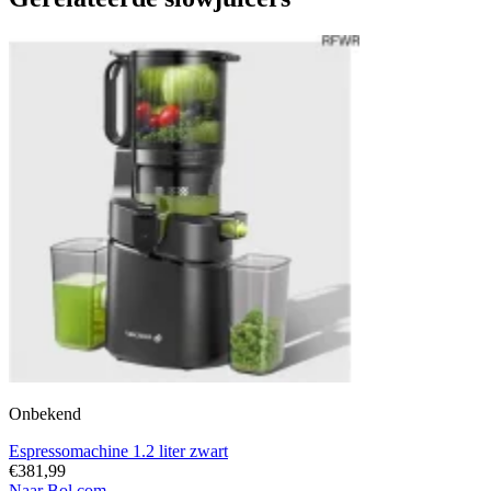
Onbekend
Espressomachine 1.2 liter zwart
€381,99
Naar Bol.com