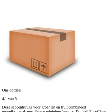
Ons oordeel
4,1
van 5
Deze sapcentrifuge voor groenten en fruit combineert
gebruiksgemak met slimme reinigingsfuncties. Dankzij EasyClean