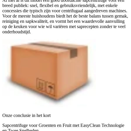
Al met al is dit model een goed doordachte sapcentrifuge voor een
breed publiek: snel, flexibel en gebruiksvriendelijk, met enkele
concessies die typisch zijn voor centrifugaal aangedreven machines.
Voor de meeste huishoudens biedt het de beste balans tussen gemak,
reiniging en sapkwaliteit, en vormt het een waardevolle aanvulling
op de keuken voor wie wil variëren met saprecepten zonder te veel
onderhoudstijd.
Onze conclusie in het kort
Sapcentrifuge voor Groenten en Fruit met EasyClean Technologie
en Twee Snelheden