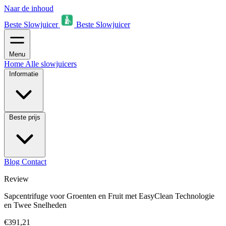
Naar de inhoud
Beste Slowjuicer
Beste Slowjuicer
Menu
Home
Alle slowjuicers
Informatie
Beste prijs
Blog
Contact
Review
Sapcentrifuge voor Groenten en Fruit met EasyClean Technologie
en Twee Snelheden
€391,21