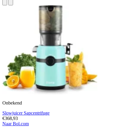
Onbekend
Slowjuicer Sapcentrifuge
€368,93
Naar Bol.com