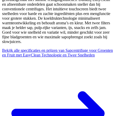
en afneembare onderdelen gaat schoonmaken sneller dan bij
conventionele centrifuges. Het intuïtieve touchscreen biedt twee
snelheden voor harde en zachte ingrediënten plus een mengfunctie
voor grotere stukken. De koeldruktechnologie minimaliseert
warmteontwikkeling en behoudt aroma’s en kleur. Met twee filters
maak je helder sap, pulp-rijke varianten, ijs, snacks en zelfs jam.
Goed voor wie snelheid en variatie wil, minder geschikt voor zeer
fijne bladgroenten en wie maximale sapopbrengst zoekt zoals bij
slowjuicers.
Bekijk alle specificaties en prijzen van Sapcentrifuge voor Groenten
en Fruit met EasyClean Technologie en Twee Snelheden