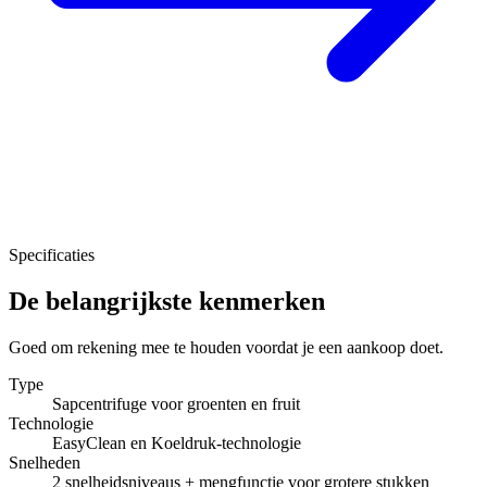
Specificaties
De belangrijkste kenmerken
Goed om rekening mee te houden voordat je een aankoop doet.
Type
Sapcentrifuge voor groenten en fruit
Technologie
EasyClean en Koeldruk-technologie
Snelheden
2 snelheidsniveaus + mengfunctie voor grotere stukken