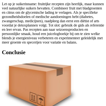
Let op je suikerinname: fruitrijke recepten zijn heerlijk, maar kunnen
veel natuurlijke suikers bevatten. Combineer fruit met bladgroenten
en citrus om de glycemische lading te verlagen. Als je specifieke
gezondheidsdoelen of medische aandoeningen hebt (diabetes,
zwangerschap, medicijnen), raadpleeg dan eerst een diëtist of arts
voordat je detoxplannen volgt. Tot slot: gebruik de gids als referentie
en leer ervan. Pas recepten aan naar seizoensproducten en
persoonlijke smaak, houd een juicelogboekje bij om te zien welke
blends je energieniveau verbeteren en experimenteer geleidelijk met
meer groente en specerijen voor variatie en balans.
Conclusie