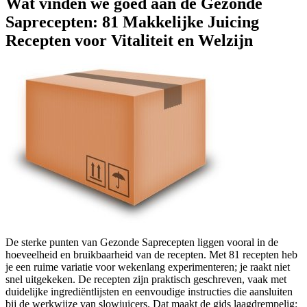
Wat vinden we goed aan de Gezonde
Saprecepten: 81 Makkelijke Juicing
Recepten voor Vitaliteit en Welzijn
De sterke punten van Gezonde Saprecepten liggen vooral in de
hoeveelheid en bruikbaarheid van de recepten. Met 81 recepten heb
je een ruime variatie voor wekenlang experimenteren; je raakt niet
snel uitgekeken. De recepten zijn praktisch geschreven, vaak met
duidelijke ingrediëntlijsten en eenvoudige instructies die aansluiten
bij de werkwijze van slowjuicers. Dat maakt de gids laagdrempelig: