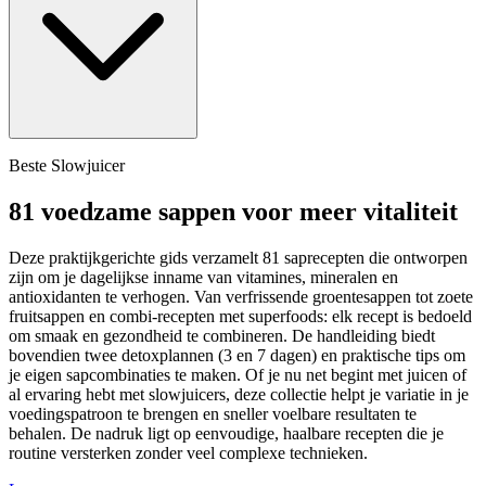
Beste Slowjuicer
81 voedzame sappen voor meer vitaliteit
Deze praktijkgerichte gids verzamelt 81 saprecepten die ontworpen
zijn om je dagelijkse inname van vitamines, mineralen en
antioxidanten te verhogen. Van verfrissende groentesappen tot zoete
fruitsappen en combi-recepten met superfoods: elk recept is bedoeld
om smaak en gezondheid te combineren. De handleiding biedt
bovendien twee detoxplannen (3 en 7 dagen) en praktische tips om
je eigen sapcombinaties te maken. Of je nu net begint met juicen of
al ervaring hebt met slowjuicers, deze collectie helpt je variatie in je
voedingspatroon te brengen en sneller voelbare resultaten te
behalen. De nadruk ligt op eenvoudige, haalbare recepten die je
routine versterken zonder veel complexe technieken.