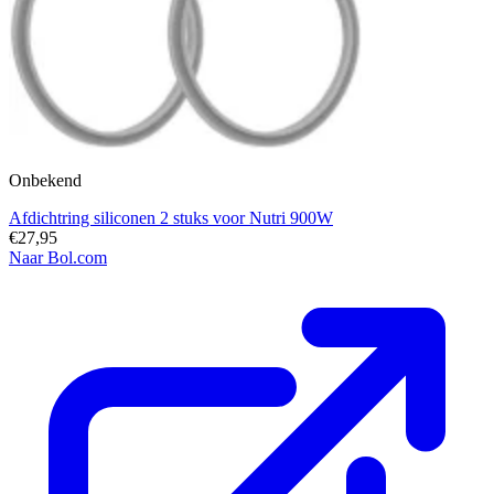
Onbekend
Afdichtring siliconen 2 stuks voor Nutri 900W
€27,95
Naar Bol.com