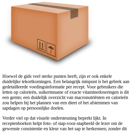
Hoewel de gids veel sterke punten heeft, zijn er ook enkele
duidelijke tekortkomingen. Een belangrijk minpunt is het gebrek aan
gedetailleerde voedingsinformatie per recept. Voor gebruikers die
letten op calorieën, suikerinname of exacte vitaminedoseringen is dit
een gemis; een duidelijk overzicht van macronutriënten en calorieën
zou helpen bij het plannen van een dieet of het afstemmen van
sapdagen op persoonlijke doelen.
Verder viel op dat visuele ondersteuning beperkt lijkt. In
receptenboeken helpt foto- of stap-voor-stapbeeld de lezer om de
gewenste consistentie en kleur van het sap te herkennen; zonder dit