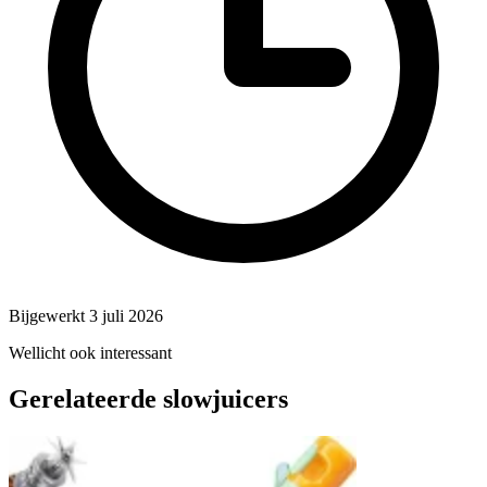
Bijgewerkt 3 juli 2026
Wellicht ook interessant
Gerelateerde slowjuicers