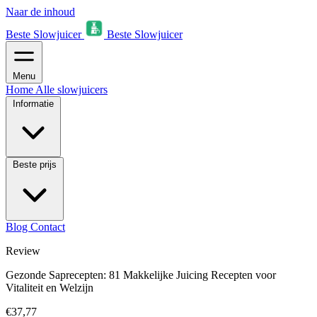
Naar de inhoud
Beste Slowjuicer
Beste Slowjuicer
Menu
Home
Alle slowjuicers
Informatie
Beste prijs
Blog
Contact
Review
Gezonde Saprecepten: 81 Makkelijke Juicing Recepten voor
Vitaliteit en Welzijn
€37,77