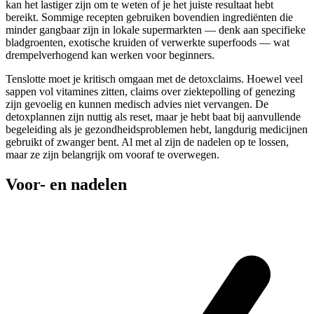
kan het lastiger zijn om te weten of je het juiste resultaat hebt
bereikt. Sommige recepten gebruiken bovendien ingrediënten die
minder gangbaar zijn in lokale supermarkten — denk aan specifieke
bladgroenten, exotische kruiden of verwerkte superfoods — wat
drempelverhogend kan werken voor beginners.
Tenslotte moet je kritisch omgaan met de detoxclaims. Hoewel veel
sappen vol vitamines zitten, claims over ziektepolling of genezing
zijn gevoelig en kunnen medisch advies niet vervangen. De
detoxplannen zijn nuttig als reset, maar je hebt baat bij aanvullende
begeleiding als je gezondheidsproblemen hebt, langdurig medicijnen
gebruikt of zwanger bent. Al met al zijn de nadelen op te lossen,
maar ze zijn belangrijk om vooraf te overwegen.
Voor- en nadelen