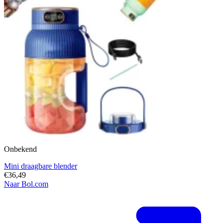
Onbekend
Mini draagbare blender
€36,49
Naar Bol.com